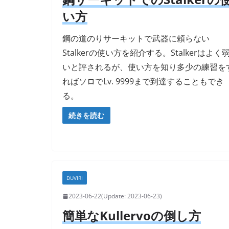
い方
鋼の道のりサーキットで武器に頼らない
Stalkerの使い方を紹介する。Stalkerはよく
いと評されるが、使い方を知り多少の練習を
ればソロでLv. 9999まで到達することもでき
る。
続きを読む
DUVIRI
2023-06-22
2023-06-23
簡単なKullervoの倒し方