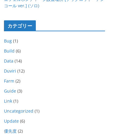
コール ver.] (ソロ)
カテゴリー
Bug
(1)
Build
(6)
Data
(14)
Duviri
(12)
Farm
(2)
Guide
(3)
Link
(1)
Uncategorized
(1)
Update
(6)
優先度
(2)