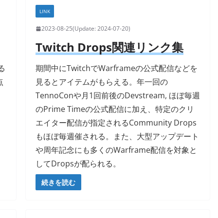
LINK
2023-08-25
2024-07-20
Twitch Drops関連リンク集
る
期間中にTwitchでWarframeの公式配信などを
点
見るとアイテムがもらえる。年一回の
TennoConや月1回前後のDevstream, ほぼ毎週
のPrime Timeの公式配信に加え、特定のクリ
エイター配信が指定されるCommunity Drops
もほぼ毎週催される。また、大型アップデート
や周年記念にも多くのWarframe配信を対象と
してDropsが配られる。
続きを読む