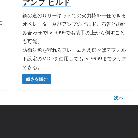
アンプ ビルド
。
鋼の道のりサーキットでの火力枠を一任できる
に
オペレーター及びアンプのビルド。布告との組
。
み合わせでLv. 9999でも装甲の上から倒すこと
も可能。
防衛対象を守れるフレームさえ選べばデフォル
ト設定のMODを使用してもLv. 9999までクリア
できる。
続きを読む
次へ →