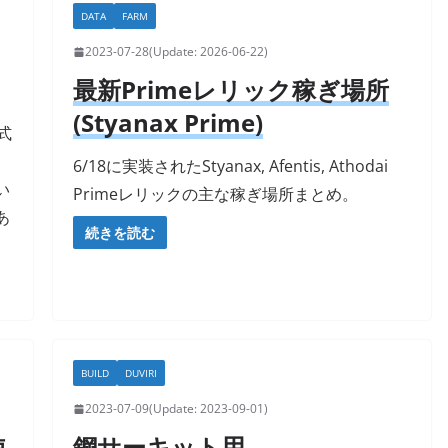
DATA
FARM
2023-07-28
2026-06-22
最新Primeレリック稼ぎ場所
(Styanax Prime)
一式
6/18に実装されたStyanax, Afentis, Athodai
い
Primeレリックの主な稼ぎ場所まとめ。
あ
続きを読む
BUILD
DUVIRI
2023-07-09
2023-09-01
使
鋼サーキット用