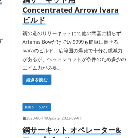
Concentrated Arrow Ivara
ビルド
弱
鋼の道のりサーキットにて他の武器に頼らず
す
Artemis BowだけでLv.9999も簡単に倒せる
Ivaraのビルド。広範囲の爆発で十分な殲滅力
があるが、ヘッドショットが条件のため多少の
エイム力が必要。
続きを読む
BUILD
DUVIRI
2023-06-14
2023-09-01
鋼サーキット オペレーター&