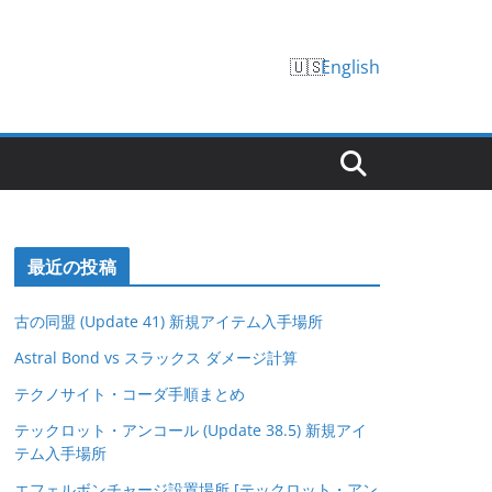
English
最近の投稿
古の同盟 (Update 41) 新規アイテム入手場所
Astral Bond vs スラックス ダメージ計算
テクノサイト・コーダ手順まとめ
テックロット・アンコール (Update 38.5) 新規アイ
テム入手場所
エフェルボンチャージ設置場所 [テックロット・アン