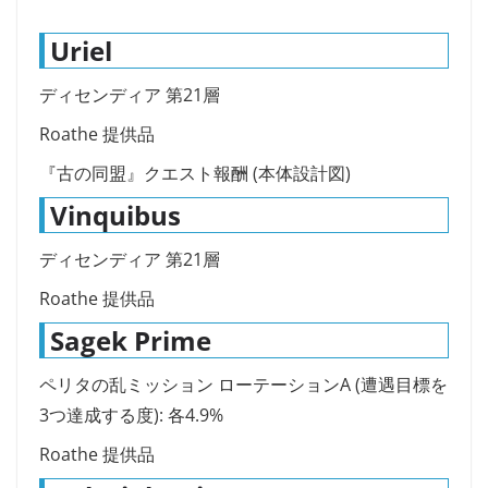
Uriel
ディセンディア 第21層
Roathe 提供品
『古の同盟』クエスト報酬 (本体設計図)
Vinquibus
ディセンディア 第21層
Roathe 提供品
Sagek Prime
ペリタの乱ミッション ローテーションA (遭遇目標を
3つ達成する度): 各4.9%
Roathe 提供品