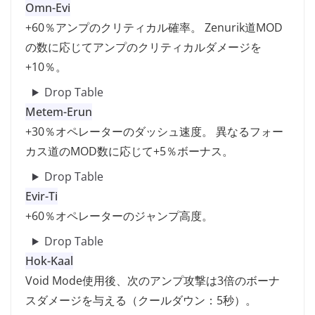
Omn-Evi
+60％アンプのクリティカル確率。 Zenurik道MOD
の数に応じてアンプのクリティカルダメージを
+10％。
Drop Table
Metem-Erun
+30％オペレーターのダッシュ速度。 異なるフォー
カス道のMOD数に応じて+5％ボーナス。
Drop Table
Evir-Ti
+60％オペレーターのジャンプ高度。
Drop Table
Hok-Kaal
Void Mode使用後、次のアンプ攻撃は3倍のボーナ
スダメージを与える（クールダウン：5秒）。