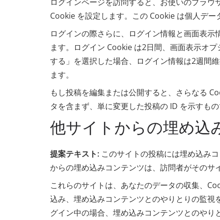
ログインページを訪問すると、お使いのブラウザー
Cookie を設定します。この Cookie は
ログインの際さらに、ログイン情報と画面表示情報
ます。ログイン Cookie は2日間、画面表示オ
する」を選択した場合、ログイン情報は2週間維持
ます。
もし投稿を編集または公開すると、さらなる Cook
タを含まず、単に変更した投稿の ID を示すも
他サイトからの埋め込
提案テキスト:
このサイトの投稿には埋め込みコン
からの埋め込みコンテンツは、訪問者がそのサ
これらのサイトは、あなたのデータの収集、Coo
込み、埋め込みコンテンツとのやりとりの監視
グイン中の場合、埋め込みコンテンツとのやり