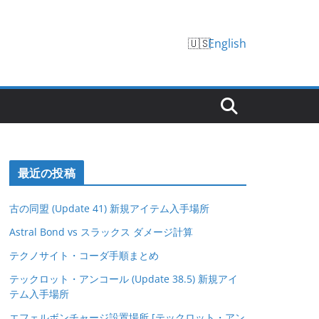
English
最近の投稿
古の同盟 (Update 41) 新規アイテム入手場所
Astral Bond vs スラックス ダメージ計算
テクノサイト・コーダ手順まとめ
テックロット・アンコール (Update 38.5) 新規アイ
テム入手場所
エフェルボンチャージ設置場所 [テックロット・アン