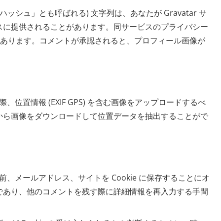
シュ」とも呼ばれる) 文字列は、あなたが Gravatar サ
スに提供されることがあります。同サービスのプライバシー
privacy/ にあります。コメントが承認されると、プロフィール画像が
位置情報 (EXIF GPS) を含む画像をアップロードするべ
から画像をダウンロードして位置データを抽出することがで
、メールアドレス、サイトを Cookie に保存することにオ
であり、他のコメントを残す際に詳細情報を再入力する手間
。