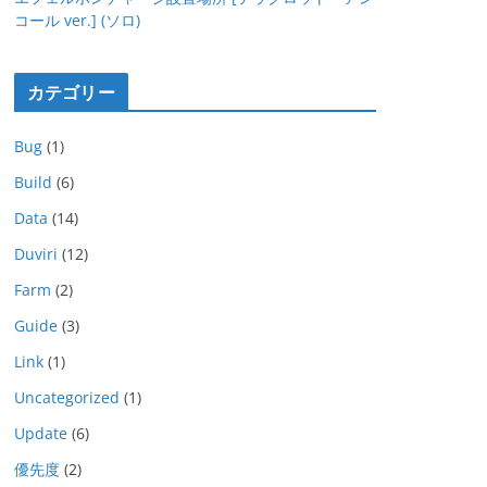
コール ver.] (ソロ)
カテゴリー
Bug
(1)
Build
(6)
Data
(14)
Duviri
(12)
Farm
(2)
Guide
(3)
Link
(1)
Uncategorized
(1)
Update
(6)
優先度
(2)