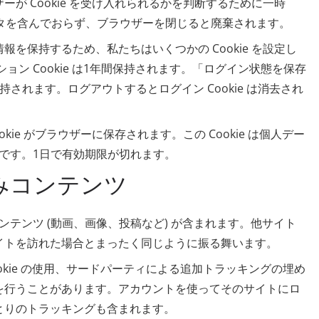
が Cookie を受け入れられるかを判断するために一時
個人データを含んでおらず、ブラウザーを閉じると廃棄されます。
を保持するため、私たちはいくつかの Cookie を設定し
プション Cookie は1年間保持されます。「ログイン状態を保存
されます。ログアウトするとログイン Cookie は消去され
ie がブラウザーに保存されます。この Cookie は個人デー
のです。1日で有効期限が切れます。
みコンテンツ
テンツ (動画、画像、投稿など) が含まれます。他サイト
イトを訪れた場合とまったく同じように振る舞います。
kie の使用、サードパーティによる追加トラッキングの埋め
を行うことがあります。アカウントを使ってそのサイトにロ
とりのトラッキングも含まれます。