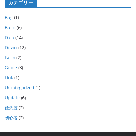
カテゴリー
Bug
(1)
Build
(6)
Data
(14)
Duviri
(12)
Farm
(2)
Guide
(3)
Link
(1)
Uncategorized
(1)
Update
(6)
優先度
(2)
初心者
(2)