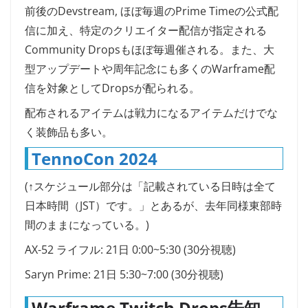
前後のDevstream, ほぼ毎週のPrime Timeの公式配
信に加え、特定のクリエイター配信が指定される
Community Dropsもほぼ毎週催される。また、大
型アップデートや周年記念にも多くのWarframe配
信を対象としてDropsが配られる。
配布されるアイテムは戦力になるアイテムだけでな
く装飾品も多い。
TennoCon 2024
(↑スケジュール部分は「記載されている日時は全て
日本時間（JST）です。」とあるが、去年同様東部時
間のままになっている。)
AX-52 ライフル: 21日 0:00~5:30 (30分視聴)
Saryn Prime: 21日 5:30~7:00 (30分視聴)
Warframe Twitch Drops告知