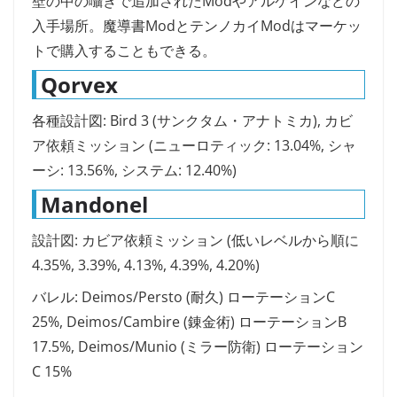
壁の中の囁きで追加されたModやアルケインなどの
入手場所。魔導書ModとテンノカイModはマーケッ
トで購入することもできる。
Qorvex
各種設計図: Bird 3 (サンクタム・アナトミカ), カビ
ア依頼ミッション (ニューロティック: 13.04%, シャ
ーシ: 13.56%, システム: 12.40%)
Mandonel
設計図: カビア依頼ミッション (低いレベルから順に
4.35%, 3.39%, 4.13%, 4.39%, 4.20%)
バレル: Deimos/Persto (耐久) ローテーションC
25%, Deimos/Cambire (錬金術) ローテーションB
17.5%, Deimos/Munio (ミラー防衛) ローテーション
C 15%