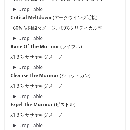
Drop Table
Critical Meltdown
(アークウイング近接)
+60% 放射線ダメージ, +60%クリティカル率
Drop Table
Bane Of The Murmur
(ライフル)
x1.3 対ササヤキダメージ
Drop Table
Cleanse The Murmur
(ショットガン)
x1.3 対ササヤキダメージ
Drop Table
Expel The Murmur
(ピストル)
x1.3 対ササヤキダメージ
Drop Table