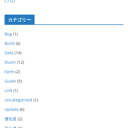
(ソロ)
カテゴリー
Bug
(1)
Build
(6)
Data
(14)
Duviri
(12)
Farm
(2)
Guide
(3)
Link
(1)
Uncategorized
(1)
Update
(6)
優先度
(2)